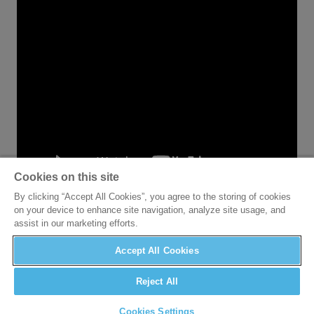
Cookies on this site
By clicking “Accept All Cookies”, you agree to the storing of cookies
on your device to enhance site navigation, analyze site usage, and
assist in our marketing efforts.
Accept All Cookies
Reject All
Cookies Settings