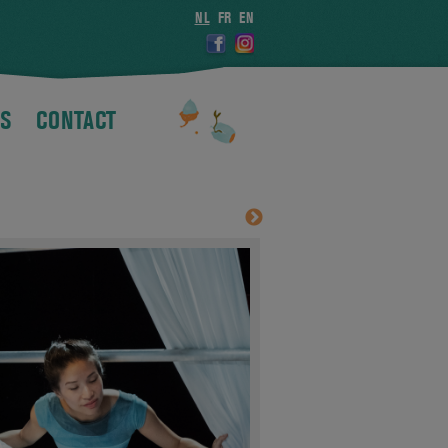
NL
FR
EN
S
CONTACT