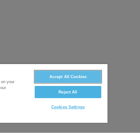
Accept All Cookies
s on your
 our
Reject All
Cookies Settings