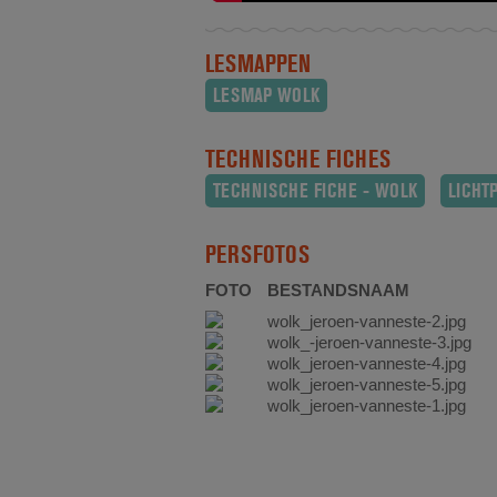
LESMAPPEN
LESMAP WOLK
TECHNISCHE FICHES
TECHNISCHE FICHE - WOLK
LICHT
PERSFOTOS
FOTO
BESTANDSNAAM
wolk_jeroen-vanneste-2.jpg
wolk_-jeroen-vanneste-3.jpg
wolk_jeroen-vanneste-4.jpg
wolk_jeroen-vanneste-5.jpg
wolk_jeroen-vanneste-1.jpg