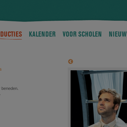
DUCTIES
KALENDER
VOOR SCHOLEN
NIEUW
s
r beneden.
,