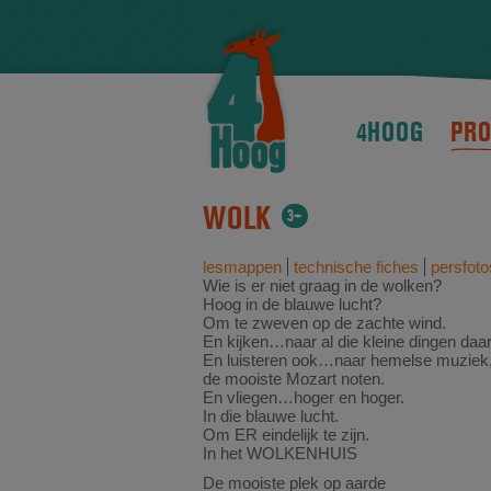
4HOOG
PRO
WOLK
3+
lesmappen
technische fiches
persfoto
Wie is er niet graag in de wolken?
Hoog in de blauwe lucht?
Om te zweven op de zachte wind.
En kijken…naar al die kleine dingen daa
En luisteren ook…naar hemelse muziek
de mooiste Mozart noten.
En vliegen…hoger en hoger.
In die blauwe lucht.
Om ER eindelijk te zijn.
In het WOLKENHUIS
De mooiste plek op aarde