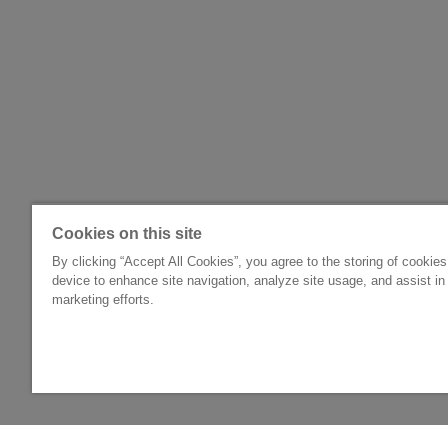
Cookies on this site
By clicking “Accept All Cookies”, you agree to the storing of cookie
device to enhance site navigation, analyze site usage, and assist in
marketing efforts.