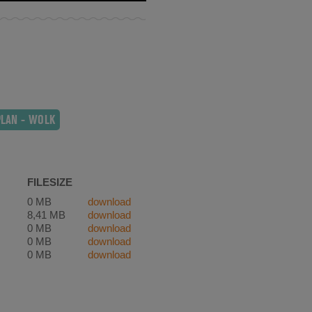
PLAN - WOLK
FILESIZE
0 MB
download
8,41 MB
download
0 MB
download
0 MB
download
0 MB
download