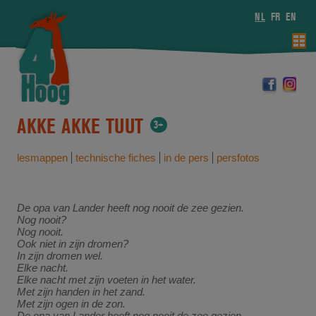
NL
FR
EN
AKKE AKKE TUUT
3+
lesmappen
technische fiches
in de pers
persfotos
De opa van Lander heeft nog nooit de zee gezien.
Nog nooit?
Nog nooit.
Ook niet in zijn dromen?
In zijn dromen wel.
Elke nacht.
Elke nacht met zijn voeten in het water.
Met zijn handen in het zand.
Met zijn ogen in de zon.
De opa van Lander heeft nog nooit de zee gezien.