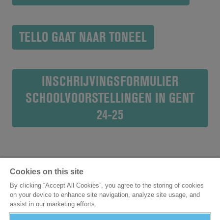
TELLO GAAT NAAR TONEEL
INSCHRIJVINGSFORMULIER
SCHOOLVOORSTELLINGEN IN GENT
24-25
Cookies on this site
By clicking “Accept All Cookies”, you agree to the storing of cookies
on your device to enhance site navigation, analyze site usage, and
assist in our marketing efforts.