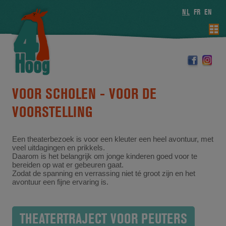
NL
FR
EN
VOOR SCHOLEN -
VOOR DE
VOORSTELLING
Een theaterbezoek is voor een kleuter een heel avontuur, met
veel uitdagingen en prikkels.
Daarom is het belangrijk om jonge kinderen goed voor te
bereiden op wat er gebeuren gaat.
Zodat de spanning en verrassing niet té groot zijn en het
avontuur een fijne ervaring is.
THEATERTRAJECT VOOR PEUTERS