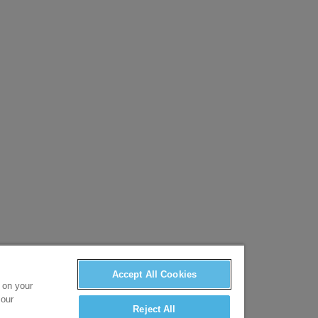
Accept All Cookies
s on your
 our
Reject All