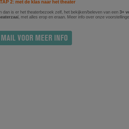
TAP 2: met de klas naar het theater
n dan is er het theaterbezoek zelf, het bekijken/beleven van een
3+ v
heaterzaa
l, met alles erop en eraan. Meer info over onze voorstelling
MAIL VOOR MEER INFO