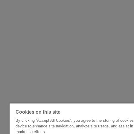
Cookies on this site
By clicking “Accept All Cookies”, you agree to the storing of cookie
device to enhance site navigation, analyze site usage, and assist in
marketing efforts.