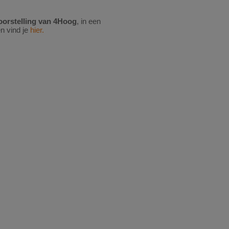
oorstelling van 4Hoog
, in een
en vind je
hier.