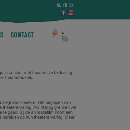
NL
FR
EN
S
CONTACT
js in contact met theater. De bedoeling
ste- theaterbezoek.
itlegt aan kleuters. Het begrijpen van
de theaterervaring. Als 4Hoog grenzen wil
 te gaan. Bij de animatiefilm hoort een
e bereiden op hun theaterervaring. Meer