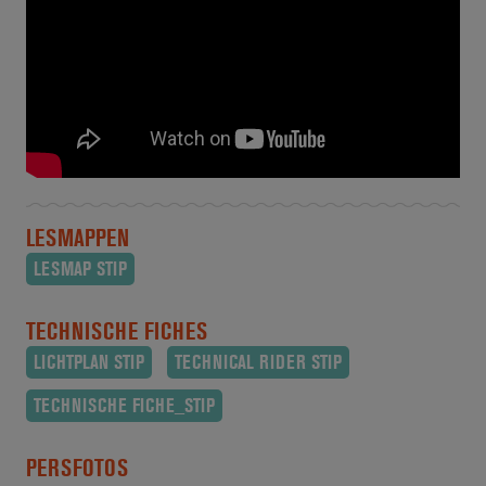
LESMAPPEN
LESMAP STIP
TECHNISCHE FICHES
LICHTPLAN STIP
TECHNICAL RIDER STIP
TECHNISCHE FICHE_STIP
PERSFOTOS