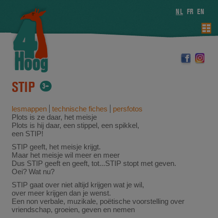
NL
FR
EN
STIP
3+
lesmappen
technische fiches
persfotos
Plots is ze daar, het meisje
Plots is hij daar, een stippel, een spikkel,
een STIP!
STIP geeft, het meisje krijgt.
Maar het meisje wil meer en meer
Dus STIP geeft en geeft, tot...STIP stopt met geven.
Oei? Wat nu?
STIP gaat over niet altijd krijgen wat je wil,
over meer krijgen dan je wenst.
Een non verbale, muzikale, poëtische voorstelling over
vriendschap, groeien, geven en nemen