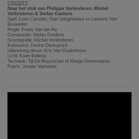
CREDITS
Naar het stuk van Philippe Verkinderen, Michel
Verkinderen & Stefan Gaelens
Spel: Loes Carrette, Stan Vangheluwe en Laurens Van
Bouwelen
Regie: Frans Van der Aa
Compositie: Stefan Gaelens
Scenografie: Michel Verkinderen
Kostuums: Dorine Demuynck
Uitwerking decor: Kris Van Oudenhove
Licht: Koen Bellens
Techniek: Tijl De Ruysscher of Margo Germonprez
Foto's: Jeroen Vanneste