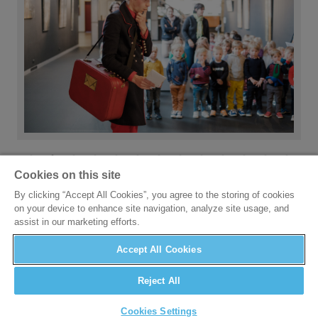
Cookies on this site
By clicking “Accept All Cookies”, you agree to the storing of cookies
on your device to enhance site navigation, analyze site usage, and
assist in our marketing efforts.
Accept All Cookies
Reject All
Cookies Settings