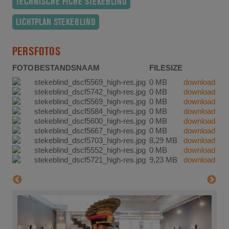
TECHNISCHE FICHE STEKEBLIND
LICHTPLAN STEKEBLIND
PERSFOTOS
FOTO
BESTANDSNAAM
FILESIZE
stekeblind_dscf5569_high-res.jpg
0 MB
download
stekeblind_dscf5742_high-res.jpg
0 MB
download
stekeblind_dscf5569_high-res.jpg
0 MB
download
stekeblind_dscf5584_high-res.jpg
0 MB
download
stekeblind_dscf5600_high-res.jpg
0 MB
download
stekeblind_dscf5667_high-res.jpg
0 MB
download
stekeblind_dscf5703_high-res.jpg
8,29 MB
download
stekeblind_dscf5552_high-res.jpg
0 MB
download
stekeblind_dscf5721_high-res.jpg
9,23 MB
download