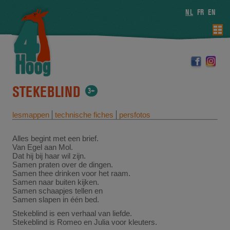
NL
FR
EN
STEKEBLIND
3+
lesmappen
technische fiches
persfotos
Alles begint met een brief.
Van Egel aan Mol.
Dat hij bij haar wil zijn.
Samen praten over de dingen.
Samen thee drinken voor het raam.
Samen naar buiten kijken.
Samen schaapjes tellen en
Samen slapen in één bed.
Stekeblind is een verhaal van liefde.
Stekeblind is Romeo en Julia voor kleuters.