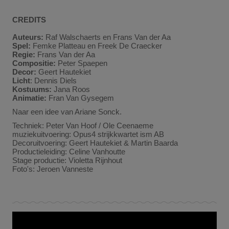
CREDITS
Auteurs:
Raf Walschaerts en Frans Van der Aa
Spel:
Femke Platteau en Freek De Craecker
Regie:
Frans Van der Aa
Compositie:
Peter Spaepen
Decor:
Geert Hautekiet
Licht
: Dennis Diels
Kostuums:
Jana Roos
Animatie:
Fran Van Gysegem
Naar een idee van Ariane Sonck.
Techniek: Peter Van Hoof / Ole Ceenaeme
muziekuitvoering: Opus4 strijkkwartet ism AB
Decoruitvoering: Geert Hautekiet & Martin Baarda
Productieleiding: Celine Vanhoutte
Stage productie: Violetta Rijnhout
Foto's: Jeroen Vanneste