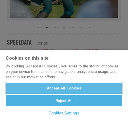
SPEELDATA
vorige
AGB Heist-op-den-Berg / CC Zwaneberg
,
zo 13 sep '26 - 11.00
Heist-op-den-Berg
F
Cookies on this site
By clicking “Accept All Cookies”, you agree to the storing of cookies
on your device to enhance site navigation, analyze site usage, and
assist in our marketing efforts.
Accept All Cookies
Reject All
Cookies Settings