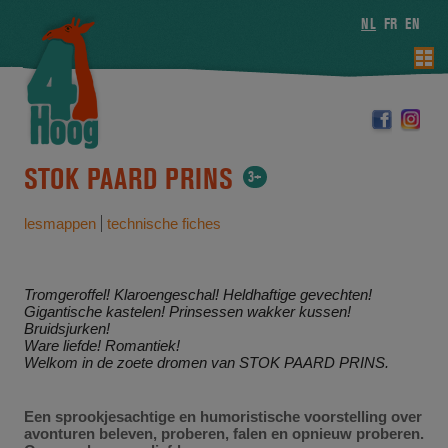
NL
FR
EN
STOK PAARD PRINS
3+
lesmappen
technische fiches
Tromgeroffel! Klaroengeschal! Heldhaftige gevechten!
Gigantische kastelen! Prinsessen wakker kussen!
Bruidsjurken!
Ware liefde! Romantiek!
Welkom in de zoete dromen van STOK PAARD PRINS.
Een sprookjesachtige en humoristische voorstelling over
avonturen beleven, proberen, falen en opnieuw proberen.