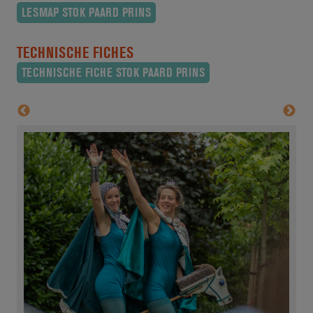
LESMAP STOK PAARD PRINS
TECHNISCHE FICHES
TECHNISCHE FICHE STOK PAARD PRINS