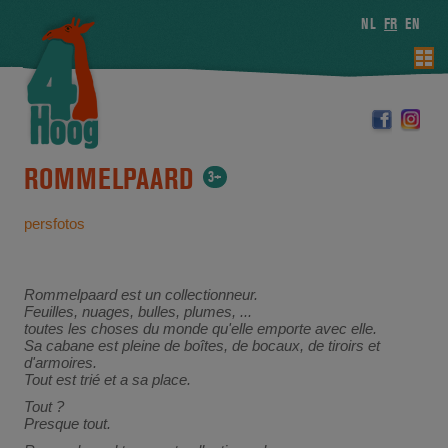
NL
FR
EN
ROMMELPAARD
3+
persfotos
Rommelpaard est un collectionneur.
Feuilles, nuages, bulles, plumes, ...
toutes les choses du monde qu'elle emporte avec elle.
Sa cabane est pleine de boîtes, de bocaux, de tiroirs et
d'armoires.
Tout est trié et a sa place.
Tout ?
Presque tout.