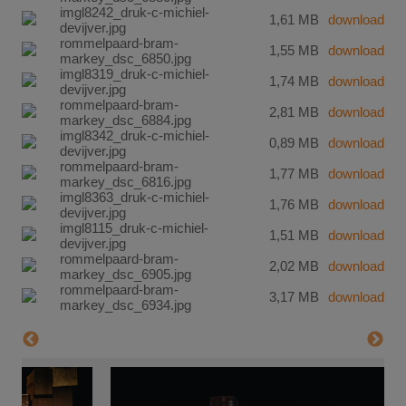
imgl8242_druk-c-michiel-
1,61 MB
download
devijver.jpg
rommelpaard-bram-
1,55 MB
download
markey_dsc_6850.jpg
imgl8319_druk-c-michiel-
1,74 MB
download
devijver.jpg
rommelpaard-bram-
2,81 MB
download
markey_dsc_6884.jpg
imgl8342_druk-c-michiel-
0,89 MB
download
devijver.jpg
rommelpaard-bram-
1,77 MB
download
markey_dsc_6816.jpg
imgl8363_druk-c-michiel-
1,76 MB
download
devijver.jpg
imgl8115_druk-c-michiel-
1,51 MB
download
devijver.jpg
rommelpaard-bram-
2,02 MB
download
markey_dsc_6905.jpg
rommelpaard-bram-
3,17 MB
download
markey_dsc_6934.jpg