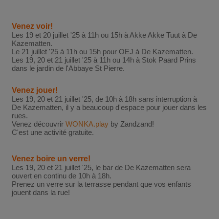
Venez voir!
Les 19 et 20 juillet '25 à 11h ou 15h à Akke Akke Tuut à De
Kazematten.
Le 21 juillet '25 à 11h ou 15h pour OEJ à De Kazematten.
Les 19, 20 et 21 juillet '25 à 11h ou 14h à Stok Paard Prins
dans le jardin de l'Abbaye St Pierre.
Venez jouer!
Les 19, 20 et 21 juillet '25, de 10h à 18h sans interruption à
De Kazematten, il y a beaucoup d'espace pour jouer dans les
rues.
Venez découvrir
WONKA.play
by Zandzand!
C'est une activité gratuite.
Venez boire un verre!
Les 19, 20 et 21 juillet '25, le bar de De Kazematten sera
ouvert en continu de 10h à 18h.
Prenez un verre sur la terrasse pendant que vos enfants
jouent dans la rue!