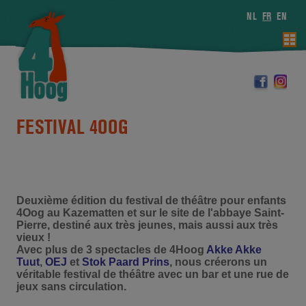
NL
FR
EN
FESTIVAL 4OOG
Deuxième édition du festival de théâtre pour enfants
4Oog au Kazematten et sur le site de l'abbaye Saint-
Pierre, destiné aux très jeunes, mais aussi aux très
vieux !
Avec plus de 3 spectacles de 4Hoog
Akke Akke
Tuut
,
OEJ
et
Stok Paard Prins
, nous créerons un
véritable festival de théâtre avec un bar et une rue de
jeux sans circulation.