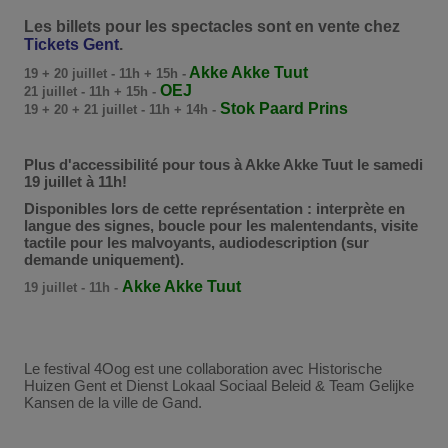
Les billets pour les spectacles sont en vente chez
Tickets Gent
.
Akke Akke Tuut
19 + 20 juillet - 11h + 15h -
OEJ
21 juillet - 11h + 15h -
Stok Paard Prins
19 + 20 + 21 juillet - 11h + 14h -
Plus d'accessibilité pour tous à Akke Akke Tuut le samedi
19 juillet à 11h!
Disponibles lors de cette représentation : interprète en
langue des signes, boucle pour les malentendants, visite
tactile pour les malvoyants, audiodescription (sur
demande uniquement).
Akke Akke Tuut
19 juillet - 11h -
Le festival 4Oog est une collaboration avec Historische
Huizen Gent et Dienst Lokaal Sociaal Beleid & Team Gelijke
Kansen de la ville de Gand.